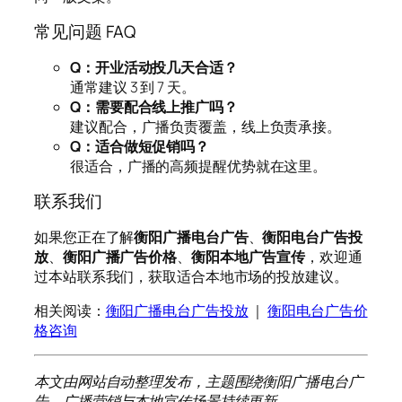
常见问题 FAQ
Q：开业活动投几天合适？
通常建议 3 到 7 天。
Q：需要配合线上推广吗？
建议配合，广播负责覆盖，线上负责承接。
Q：适合做短促销吗？
很适合，广播的高频提醒优势就在这里。
联系我们
如果您正在了解
衡阳广播电台广告
、
衡阳电台广告投
放
、
衡阳广播广告价格
、
衡阳本地广告宣传
，欢迎通
过本站联系我们，获取适合本地市场的投放建议。
相关阅读：
衡阳广播电台广告投放
｜
衡阳电台广告价
格咨询
本文由网站自动整理发布，主题围绕衡阳广播电台广
告、广播营销与本地宣传场景持续更新。