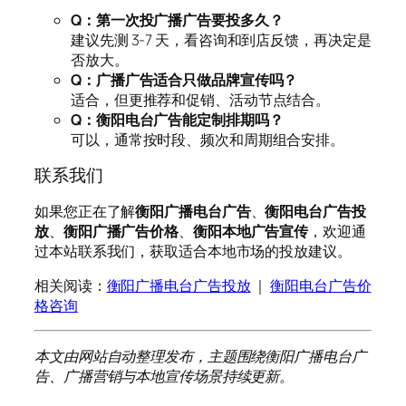
Q：第一次投广播广告要投多久？
建议先测 3-7 天，看咨询和到店反馈，再决定是
否放大。
Q：广播广告适合只做品牌宣传吗？
适合，但更推荐和促销、活动节点结合。
Q：衡阳电台广告能定制排期吗？
可以，通常按时段、频次和周期组合安排。
联系我们
如果您正在了解
衡阳广播电台广告
、
衡阳电台广告投
放
、
衡阳广播广告价格
、
衡阳本地广告宣传
，欢迎通
过本站联系我们，获取适合本地市场的投放建议。
相关阅读：
衡阳广播电台广告投放
｜
衡阳电台广告价
格咨询
本文由网站自动整理发布，主题围绕衡阳广播电台广
告、广播营销与本地宣传场景持续更新。