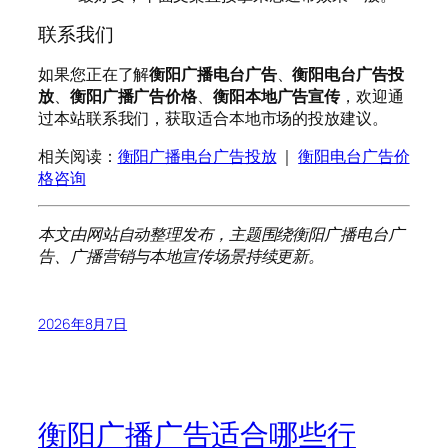
联系我们
如果您正在了解
衡阳广播电台广告
、
衡阳电台广告投
放
、
衡阳广播广告价格
、
衡阳本地广告宣传
，欢迎通
过本站联系我们，获取适合本地市场的投放建议。
相关阅读：
衡阳广播电台广告投放
｜
衡阳电台广告价
格咨询
本文由网站自动整理发布，主题围绕衡阳广播电台广
告、广播营销与本地宣传场景持续更新。
2026年8月7日
衡阳广播广告适合哪些行