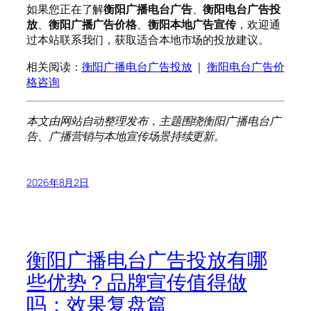
如果您正在了解
衡阳广播电台广告
、
衡阳电台广告投
放
、
衡阳广播广告价格
、
衡阳本地广告宣传
，欢迎通
过本站联系我们，获取适合本地市场的投放建议。
相关阅读：
衡阳广播电台广告投放
｜
衡阳电台广告价
格咨询
本文由网站自动整理发布，主题围绕衡阳广播电台广
告、广播营销与本地宣传场景持续更新。
2026年8月2日
衡阳广播电台广告投放有哪
些优势？品牌宣传值得做
吗：效果复盘篇