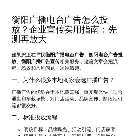
衡阳广播电台广告怎么投
放？企业宣传实用指南：先
测再放大
如果您正在寻找
衡阳广播电台广告
、
衡阳电台广告投
放
、
衡阳广播广告宣传
相关服务，这篇文章会把流
程、场景和常见问题一次说清楚。
一、为什么很多本地商家会选广播广告？
广播广告的优势在于本地覆盖强、重复曝光快、适合
通勤和车载场景，对门店活动、品牌宣传、阶段性引
流都很友好。
二、标准投放流程
明确目标：品牌曝光、活动引流、门店获客
确定人群：本地车主、家庭消费、通勤受众