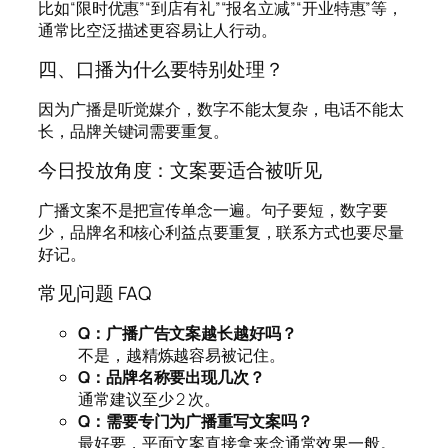
比如“限时优惠”“到店有礼”“报名立减”“开业特惠”等，
通常比空泛描述更容易让人行动。
四、口播为什么要特别处理？
因为广播是听觉媒介，数字不能太复杂，电话不能太
长，品牌关键词需要重复。
今日投放角度：文案要适合被听见
广播文案不是把宣传单念一遍。句子要短，数字要
少，品牌名和核心利益点要重复，联系方式也要尽量
好记。
常见问题 FAQ
Q：广播广告文案越长越好吗？
不是，越精炼越容易被记住。
Q：品牌名称要出现几次？
通常建议至少 2 次。
Q：需要专门为广播重写文案吗？
最好要，平面文案直接拿来念通常效果一般。