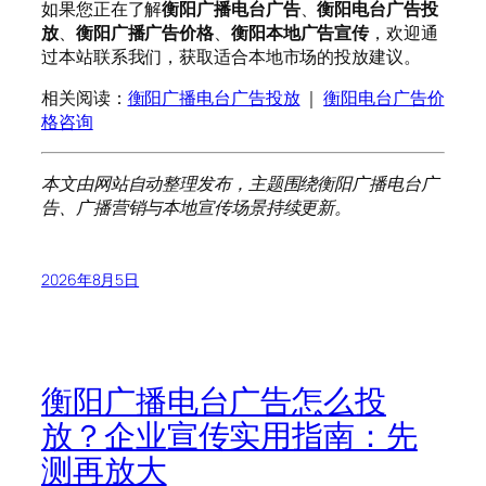
如果您正在了解
衡阳广播电台广告
、
衡阳电台广告投
放
、
衡阳广播广告价格
、
衡阳本地广告宣传
，欢迎通
过本站联系我们，获取适合本地市场的投放建议。
相关阅读：
衡阳广播电台广告投放
｜
衡阳电台广告价
格咨询
本文由网站自动整理发布，主题围绕衡阳广播电台广
告、广播营销与本地宣传场景持续更新。
2026年8月5日
衡阳广播电台广告怎么投
放？企业宣传实用指南：先
测再放大