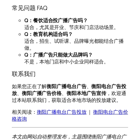
常见问题 FAQ
Q：餐饮适合投广播广告吗？
适合，尤其是开业、节庆和门店活动场景。
Q：教育机构适合吗？
适合，招生、试听课、品牌曝光都能结合广播
做。
Q：广播广告只能做大品牌吗？
不是，本地门店和中小企业同样适合。
联系我们
如果您正在了解
衡阳广播电台广告
、
衡阳电台广告投
放
、
衡阳广播广告价格
、
衡阳本地广告宣传
，欢迎通
过本站联系我们，获取适合本地市场的投放建议。
相关阅读：
衡阳广播电台广告投放
｜
衡阳电台广告价
格咨询
本文由网站自动整理发布，主题围绕衡阳广播电台广