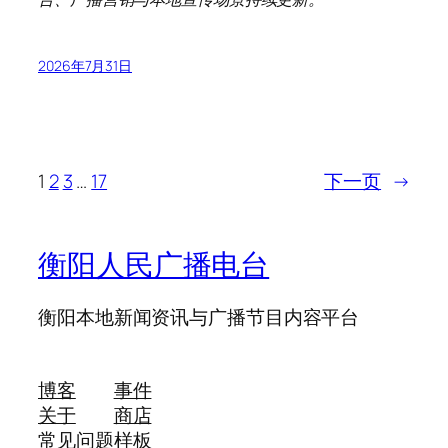
2026年7月31日
1
2
3
…
17
下一页
→
衡阳人民广播电台
衡阳本地新闻资讯与广播节目内容平台
博客
事件
关于
商店
常见问题
样板