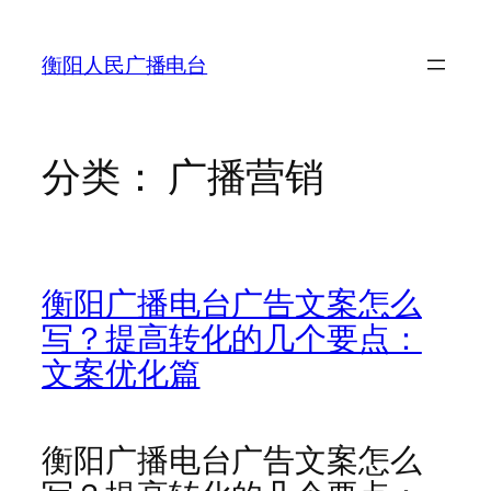
跳
至
衡阳人民广播电台
内
容
分类：
广播营销
衡阳广播电台广告文案怎么
写？提高转化的几个要点：
文案优化篇
衡阳广播电台广告文案怎么