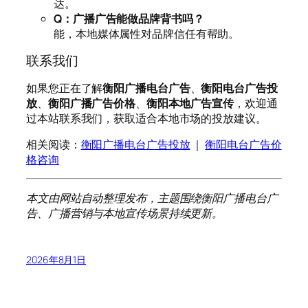
达。
Q：广播广告能做品牌背书吗？
能，本地媒体属性对品牌信任有帮助。
联系我们
如果您正在了解
衡阳广播电台广告
、
衡阳电台广告投
放
、
衡阳广播广告价格
、
衡阳本地广告宣传
，欢迎通
过本站联系我们，获取适合本地市场的投放建议。
相关阅读：
衡阳广播电台广告投放
｜
衡阳电台广告价
格咨询
本文由网站自动整理发布，主题围绕衡阳广播电台广
告、广播营销与本地宣传场景持续更新。
2026年8月1日