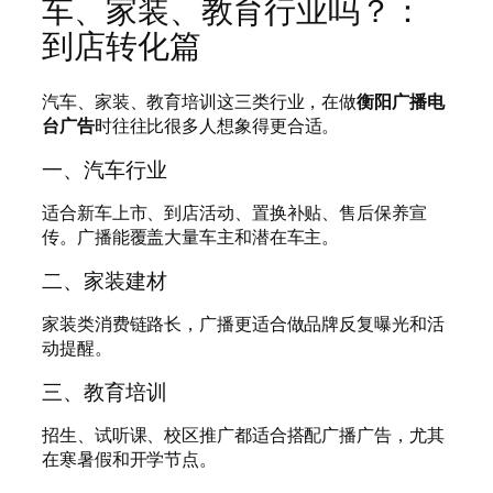
车、家装、教育行业吗？：
到店转化篇
汽车、家装、教育培训这三类行业，在做
衡阳广播电
台广告
时往往比很多人想象得更合适。
一、汽车行业
适合新车上市、到店活动、置换补贴、售后保养宣
传。广播能覆盖大量车主和潜在车主。
二、家装建材
家装类消费链路长，广播更适合做品牌反复曝光和活
动提醒。
三、教育培训
招生、试听课、校区推广都适合搭配广播广告，尤其
在寒暑假和开学节点。