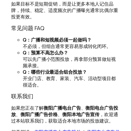
如果目标不是短期促销，而是让更多本地人记住品
牌，持续、稳定、适度频次的广播曝光通常比偶尔重
投更有效。
常见问题 FAQ
Q：广播和短视频必须一起做吗？
不必须，但组合通常更容易形成转化闭环。
Q：预算不高怎么办？
可以先广播小范围投放，再拿部分预算做短视
频承接。
Q：哪些行业最适合组合投放？
开业门店、教育、家装、汽车、活动型项目都
很适合。
联系我们
如果您正在了解
衡阳广播电台广告
、
衡阳电台广告投
放
、
衡阳广播广告价格
、
衡阳本地广告宣传
，欢迎通
过本站联系我们，获取适合本地市场的投放建议。