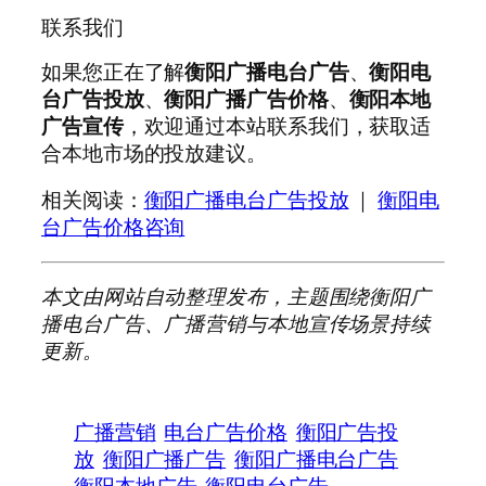
联系我们
如果您正在了解
衡阳广播电台广告
、
衡阳电
台广告投放
、
衡阳广播广告价格
、
衡阳本地
广告宣传
，欢迎通过本站联系我们，获取适
合本地市场的投放建议。
相关阅读：
衡阳广播电台广告投放
｜
衡阳电
台广告价格咨询
本文由网站自动整理发布，主题围绕衡阳广
播电台广告、广播营销与本地宣传场景持续
更新。
广播营销
电台广告价格
衡阳广告投
放
衡阳广播广告
衡阳广播电台广告