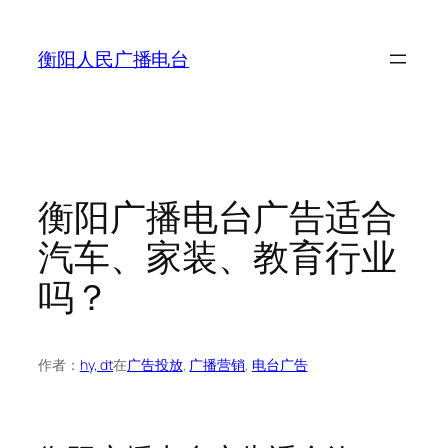
跳
至
衡阳人民广播电台
内
容
衡阳广播电台广告适合
汽车、家装、教育行业
吗？
作者：
hy, dt
在
广告投放
, 
广播营销
, 
电台广告