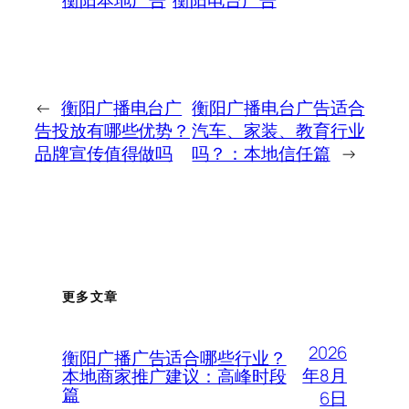
衡阳本地广告
衡阳电台广告
←
衡阳广播电台广
衡阳广播电台广告适合
告投放有哪些优势？
汽车、家装、教育行业
品牌宣传值得做吗
吗？：本地信任篇
→
更多文章
2026
衡阳广播广告适合哪些行业？
年8月
本地商家推广建议：高峰时段
篇
6日