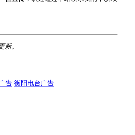
更新。
广告
衡阳电台广告