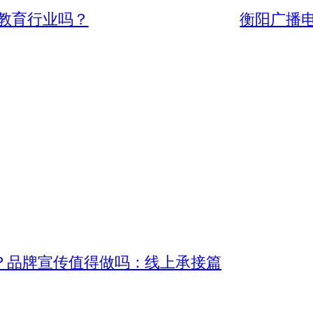
教育行业吗？
衡阳广播
？品牌宣传值得做吗：线上承接篇