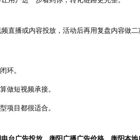
视频直播或内容投放，活动后再用复盘内容做二
化闭环。
预算做短视频承接。
动型项目都很适合。
阳电台广告投放
、
衡阳广播广告价格
、
衡阳本地