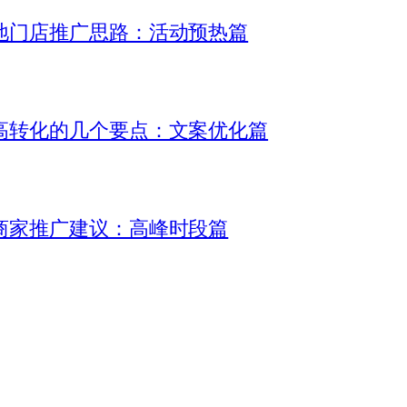
地门店推广思路：活动预热篇
高转化的几个要点：文案优化篇
商家推广建议：高峰时段篇