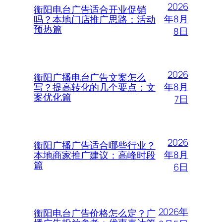
2026
衡阳电台广告适合开业促销
年8月
吗？本地门店推广思路：活动
预热篇
8日
2026
衡阳广播电台广告文案怎么
年8月
写？提高转化的几个要点：文
案优化篇
7日
2026
衡阳广播广告适合哪些行业？
年8月
本地商家推广建议：高峰时段
篇
6日
2026年
衡阳电台广告价格怎么定？广