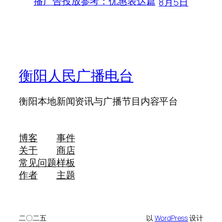
播广告投放参考：优惠表达篇
8月5日
衡阳人民广播电台
衡阳本地新闻资讯与广播节目内容平台
博客
事件
关于
商店
常见问题
样板
作者
主题
二〇二五
以
WordPress
设计