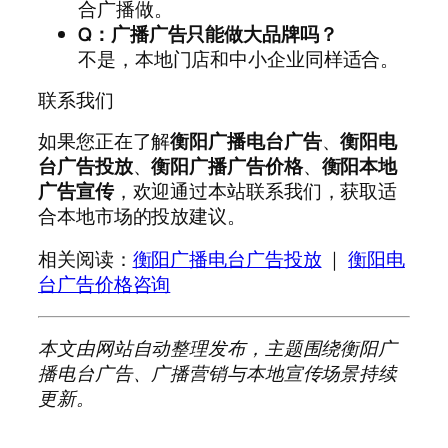
合广播做。
Q：广播广告只能做大品牌吗？
不是，本地门店和中小企业同样适合。
联系我们
如果您正在了解
衡阳广播电台广告
、
衡阳电
台广告投放
、
衡阳广播广告价格
、
衡阳本地
广告宣传
，欢迎通过本站联系我们，获取适
合本地市场的投放建议。
相关阅读：
衡阳广播电台广告投放
｜
衡阳电
台广告价格咨询
本文由网站自动整理发布，主题围绕衡阳广
播电台广告、广播营销与本地宣传场景持续
更新。