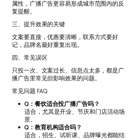
属性，广播广告更容易形成城市范围内的反
复提醒。
三、提升效果的关键
文案要直接，优惠要清晰，联系方式要好
记，品牌名最好重复出现。
四、常见误区
只投一次、文案过长、信息点太多，都是广
播广告里常见但影响效果的问题。
常见问题 FAQ
Q：餐饮适合投广播广告吗？
适合，尤其是开业、节庆和门店活动场
景。
Q：教育机构适合吗？
适合，招生、试听课、品牌曝光都能结