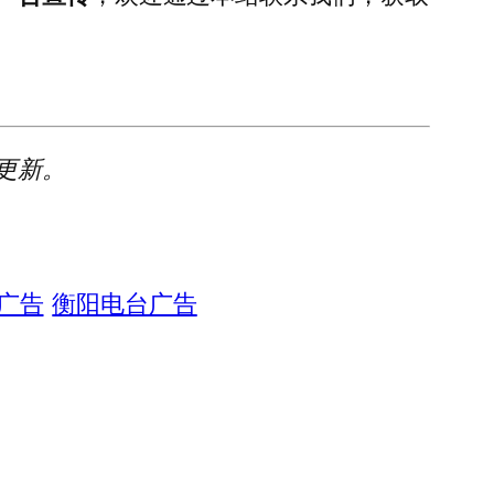
更新。
广告
衡阳电台广告