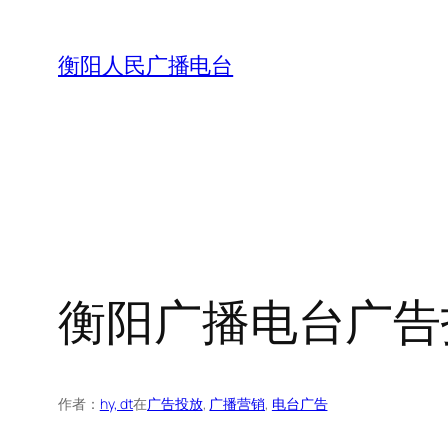
跳
至
衡阳人民广播电台
内
容
衡阳广播电台广告
作者：
hy, dt
在
广告投放
, 
广播营销
, 
电台广告