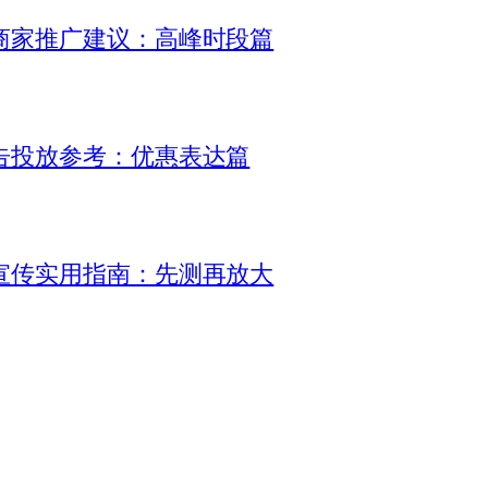
商家推广建议：高峰时段篇
告投放参考：优惠表达篇
宣传实用指南：先测再放大