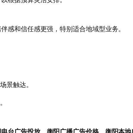
陪伴感和信任感更强，特别适合地域型业务。
下场景触达。
助。
阳电台广告投放
、
衡阳广播广告价格
、
衡阳本地