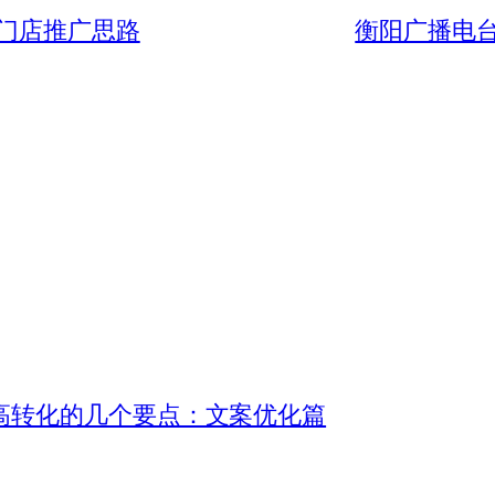
门店推广思路
衡阳广播电
高转化的几个要点：文案优化篇