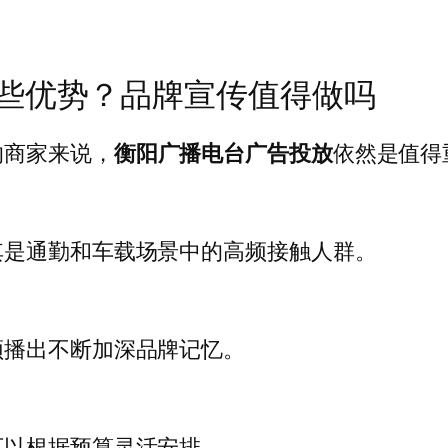
些优势？品牌宣传值得做吗
的商家来说，
衡阳广播电台广告投放
依然是值得
其是通勤和车载场景中的高频接触人群。
频播出不断加深品牌记忆。
可以根据预算灵活安排。