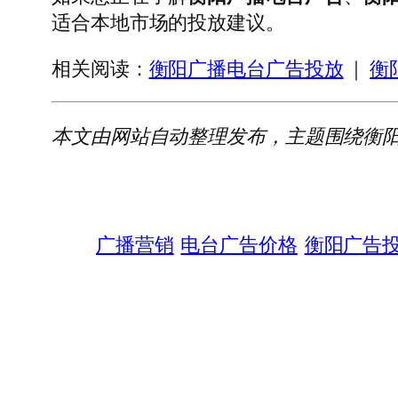
适合本地市场的投放建议。
相关阅读：
衡阳广播电台广告投放
｜
衡
本文由网站自动整理发布，主题围绕衡
广播营销
电台广告价格
衡阳广告