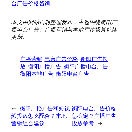
台广告价格咨询
本文由网站自动整理发布，主题围绕衡阳广
播电台广告、广播营销与本地宣传场景持续
更新。
广播营销
电台广告价格
衡阳广告投
放
衡阳广播广告
衡阳广播电台广告
衡阳本地广告
衡阳电台广告
←
衡阳广播广告和短视
衡阳电台广告价格
频投放怎么配合？本地
怎么定？广播广告
营销组合建议
投放参考
→