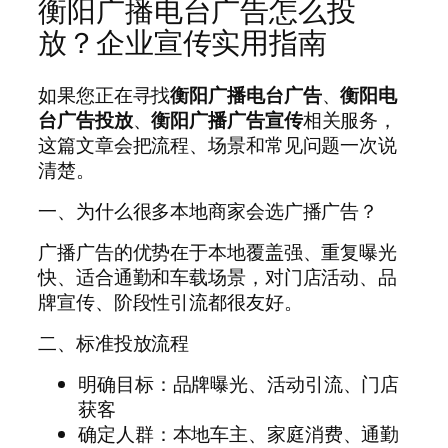
衡阳广播电台广告怎么投
放？企业宣传实用指南
如果您正在寻找
衡阳广播电台广告
、
衡阳电
台广告投放
、
衡阳广播广告宣传
相关服务，
这篇文章会把流程、场景和常见问题一次说
清楚。
一、为什么很多本地商家会选广播广告？
广播广告的优势在于本地覆盖强、重复曝光
快、适合通勤和车载场景，对门店活动、品
牌宣传、阶段性引流都很友好。
二、标准投放流程
明确目标：品牌曝光、活动引流、门店
获客
确定人群：本地车主、家庭消费、通勤