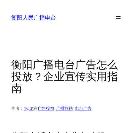
跳
至
衡阳人民广播电台
内
容
衡阳广播电台广告怎么
投放？企业宣传实用指
南
作者：
hy, dt
在
广告投放
, 
广播营销
, 
电台广告