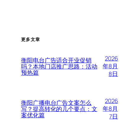
更多文章
2026
衡阳电台广告适合开业促销
年8月
吗？本地门店推广思路：活动
预热篇
8日
2026
衡阳广播电台广告文案怎么
年8月
写？提高转化的几个要点：文
案优化篇
7日