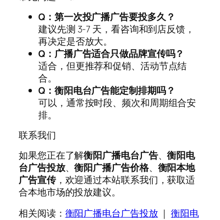
Q：第一次投广播广告要投多久？
建议先测 3-7 天，看咨询和到店反馈，
再决定是否放大。
Q：广播广告适合只做品牌宣传吗？
适合，但更推荐和促销、活动节点结
合。
Q：衡阳电台广告能定制排期吗？
可以，通常按时段、频次和周期组合安
排。
联系我们
如果您正在了解
衡阳广播电台广告
、
衡阳电
台广告投放
、
衡阳广播广告价格
、
衡阳本地
广告宣传
，欢迎通过本站联系我们，获取适
合本地市场的投放建议。
相关阅读：
衡阳广播电台广告投放
｜
衡阳电