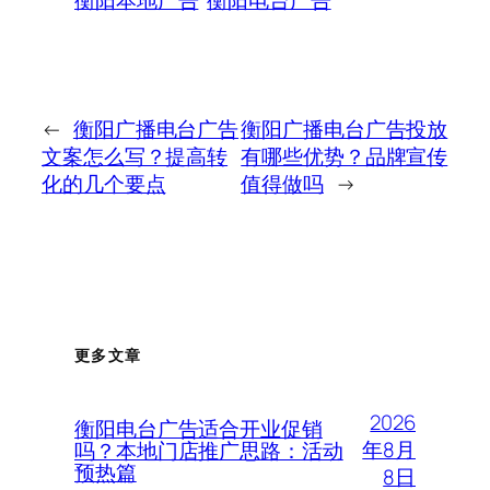
衡阳本地广告
衡阳电台广告
←
衡阳广播电台广告
衡阳广播电台广告投放
文案怎么写？提高转
有哪些优势？品牌宣传
化的几个要点
值得做吗
→
更多文章
2026
衡阳电台广告适合开业促销
年8月
吗？本地门店推广思路：活动
预热篇
8日