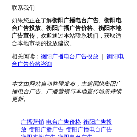
联系我们
如果您正在了解
衡阳广播电台广告
、
衡阳电
台广告投放
、
衡阳广播广告价格
、
衡阳本地
广告宣传
，欢迎通过本站联系我们，获取适
合本地市场的投放建议。
相关阅读：
衡阳广播电台广告投放
｜
衡阳电
台广告价格咨询
本文由网站自动整理发布，主题围绕衡阳广
播电台广告、广播营销与本地宣传场景持续
更新。
广播营销
电台广告价格
衡阳广告投
放
衡阳广播广告
衡阳广播电台广告