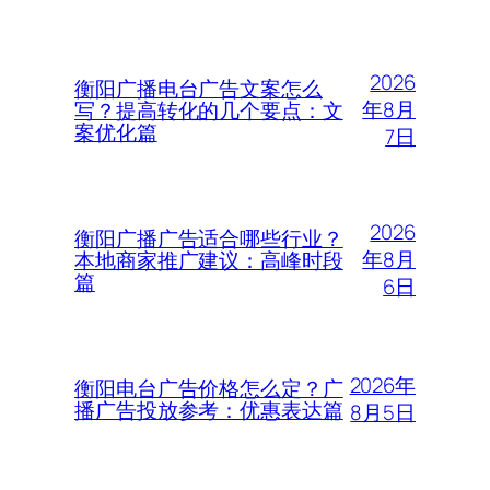
2026
衡阳广播电台广告文案怎么
年8月
写？提高转化的几个要点：文
案优化篇
7日
2026
衡阳广播广告适合哪些行业？
年8月
本地商家推广建议：高峰时段
篇
6日
2026年
衡阳电台广告价格怎么定？广
播广告投放参考：优惠表达篇
8月5日