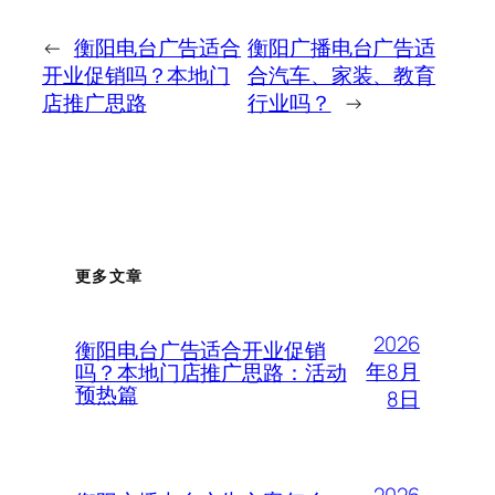
←
衡阳电台广告适合
衡阳广播电台广告适
开业促销吗？本地门
合汽车、家装、教育
店推广思路
行业吗？
→
更多文章
2026
衡阳电台广告适合开业促销
年8月
吗？本地门店推广思路：活动
预热篇
8日