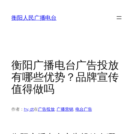
跳
至
衡阳人民广播电台
内
容
衡阳广播电台广告投放
有哪些优势？品牌宣传
值得做吗
作者：
hy, dt
在
广告投放
, 
广播营销
, 
电台广告