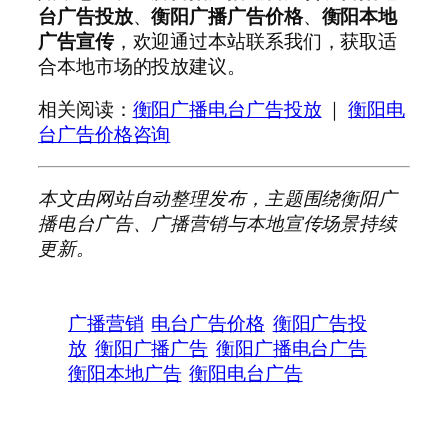
台广告投放
、
衡阳广播广告价格
、
衡阳本地
广告宣传
，欢迎通过本站联系我们，获取适
合本地市场的投放建议。
相关阅读：
衡阳广播电台广告投放
｜
衡阳电
台广告价格咨询
本文由网站自动整理发布，主题围绕衡阳广
播电台广告、广播营销与本地宣传场景持续
更新。
广播营销
电台广告价格
衡阳广告投
放
衡阳广播广告
衡阳广播电台广告
衡阳本地广告
衡阳电台广告