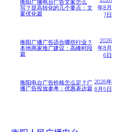
2026
衡阳广播电台广告文案怎么
年8月
写？提高转化的几个要点：文
案优化篇
7日
2026
衡阳广播广告适合哪些行业？
年8月
本地商家推广建议：高峰时段
篇
6日
2026年
衡阳电台广告价格怎么定？广
播广告投放参考：优惠表达篇
8月5日