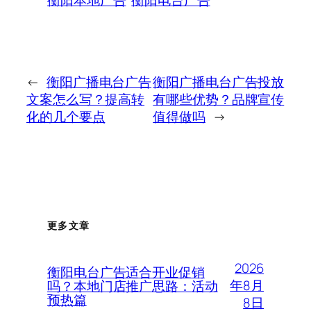
衡阳本地广告
衡阳电台广告
←
衡阳广播电台广告
衡阳广播电台广告投放
文案怎么写？提高转
有哪些优势？品牌宣传
化的几个要点
值得做吗
→
更多文章
2026
衡阳电台广告适合开业促销
年8月
吗？本地门店推广思路：活动
预热篇
8日