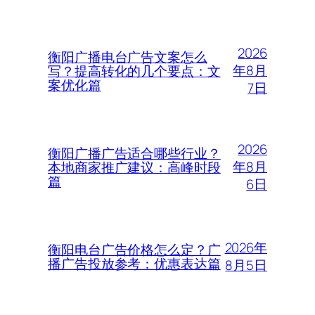
2026
衡阳广播电台广告文案怎么
年8月
写？提高转化的几个要点：文
案优化篇
7日
2026
衡阳广播广告适合哪些行业？
年8月
本地商家推广建议：高峰时段
篇
6日
2026年
衡阳电台广告价格怎么定？广
播广告投放参考：优惠表达篇
8月5日