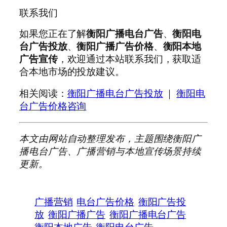
联系我们
如果您正在了解
衡阳广播电台广告
、
衡阳电
台广告投放
、
衡阳广播广告价格
、
衡阳本地
广告宣传
，欢迎通过本站联系我们，获取适
合本地市场的投放建议。
相关阅读：
衡阳广播电台广告投放
｜
衡阳电
台广告价格咨询
本文由网站自动整理发布，主题围绕衡阳广
播电台广告、广播营销与本地宣传场景持续
更新。
广播营销
电台广告价格
衡阳广告投
放
衡阳广播广告
衡阳广播电台广告