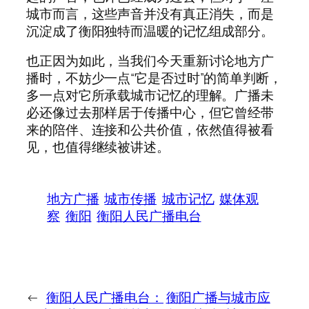
城市而言，这些声音并没有真正消失，而是
沉淀成了衡阳独特而温暖的记忆组成部分。
也正因为如此，当我们今天重新讨论地方广
播时，不妨少一点“它是否过时”的简单判断，
多一点对它所承载城市记忆的理解。广播未
必还像过去那样居于传播中心，但它曾经带
来的陪伴、连接和公共价值，依然值得被看
见，也值得继续被讲述。
地方广播
城市传播
城市记忆
媒体观
察
衡阳
衡阳人民广播电台
←
衡阳人民广播电台：
衡阳广播与城市应