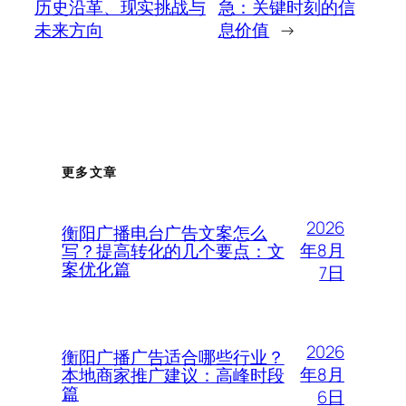
历史沿革、现实挑战与
急：关键时刻的信
未来方向
息价值
→
更多文章
2026
衡阳广播电台广告文案怎么
年8月
写？提高转化的几个要点：文
案优化篇
7日
2026
衡阳广播广告适合哪些行业？
年8月
本地商家推广建议：高峰时段
篇
6日