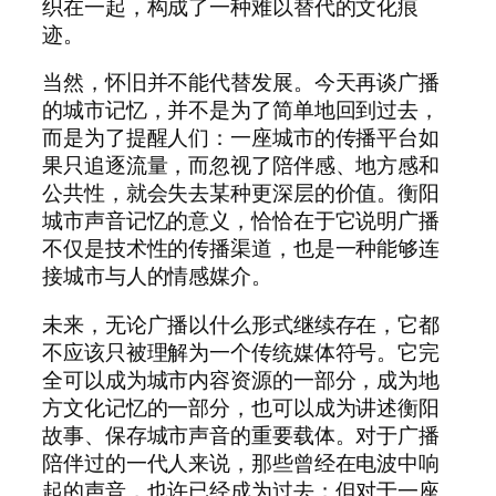
织在一起，构成了一种难以替代的文化痕
迹。
当然，怀旧并不能代替发展。今天再谈广播
的城市记忆，并不是为了简单地回到过去，
而是为了提醒人们：一座城市的传播平台如
果只追逐流量，而忽视了陪伴感、地方感和
公共性，就会失去某种更深层的价值。衡阳
城市声音记忆的意义，恰恰在于它说明广播
不仅是技术性的传播渠道，也是一种能够连
接城市与人的情感媒介。
未来，无论广播以什么形式继续存在，它都
不应该只被理解为一个传统媒体符号。它完
全可以成为城市内容资源的一部分，成为地
方文化记忆的一部分，也可以成为讲述衡阳
故事、保存城市声音的重要载体。对于广播
陪伴过的一代人来说，那些曾经在电波中响
起的声音，也许已经成为过去；但对于一座