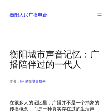
跳
至
衡阳人民广播电台
内
容
衡阳城市声音记忆：广
播陪伴过的一代人
作者：
hy, dt
在
电台故事
在很多人的记忆里，广播并不是一个抽象的
传播概念，而是一种真实存在过的生活声