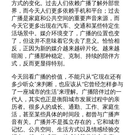
方式的变化。过去人们依赖广播了解外部世
界，而今天人们更多依赖手机和平台；过去
广播是家庭和公共空间的重要声音来源，而
今天它更多出现在汽车、交通和某些特定生
活场景中。媒介环境变了，广播的位置也变
了，但这并不意味着它失去了意义。恰恰相
反，正因为新的媒介越来越碎片化、越来越
喧闹，广播那种稳定、克制、持续的陪伴方
式，反而更显得特别。
今天回看广播的价值，不能只从“它现在还有
多少听众”来判断，也应该从“它曾经怎样参与
了一座城市的生活”来理解。广播陪伴过的一
代人，其实也正是衡阳城市发展过程中的亲
历者。很多人的成长、通勤、工作、家庭生
活，甚至某些具体的时间段，都曾与广播声
音有关。广播并不是孤立存在的，它和城市
记忆、公共空间、生活方式以及情感经验交